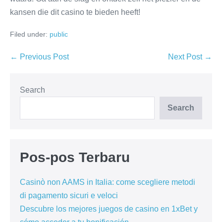
kansen die dit casino te bieden heeft!
Filed under:
public
Post
← Previous Post
Next Post →
Navigation
Search
Search
Pos-pos Terbaru
Casinò non AAMS in Italia: come scegliere metodi
di pagamento sicuri e veloci
Descubre los mejores juegos de casino en 1xBet y