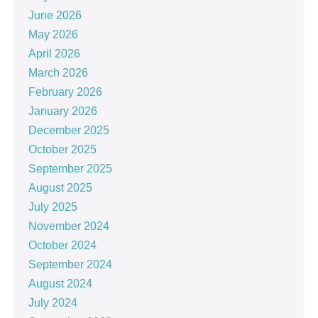
June 2026
May 2026
April 2026
March 2026
February 2026
January 2026
December 2025
October 2025
September 2025
August 2025
July 2025
November 2024
October 2024
September 2024
August 2024
July 2024