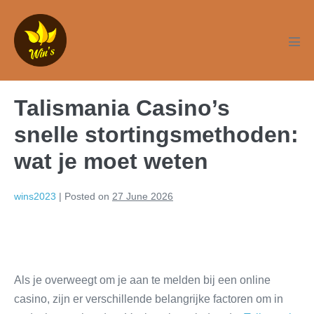
Skip
to
content
Men
Tog
Talismania Casino’s
snelle stortingsmethoden:
wat je moet weten
wins2023
|
Posted on
27 June 2026
Als je overweegt om je aan te melden bij een online
casino, zijn er verschillende belangrijke factoren om in