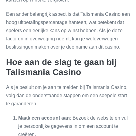
Een ander belangrijk aspect is dat Talismania Casino een
hoog uitbetalingspercentage hanteert, wat betekent dat
spelers een eerlijke kans op winst hebben. Als je deze
factoren in overweging neemt, kun je weloverwogen
beslissingen maken over je deelname aan dit casino.
Hoe aan de slag te gaan bij
Talismania Casino
Als je besluit om je aan te melden bij Talismania Casino,
volg dan de onderstaande stappen om een soepele start
te garanderen.
Maak een account aan:
Bezoek de website en vul
je persoonlijke gegevens in om een account te
creëren.