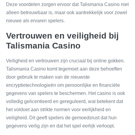
Deze voordelen zorgen ervoor dat Talismania Casino niet
alleen betrouwbaar is, maar ook aantrekkelijk voor zowel
nieuwe als ervaren spelers.
Vertrouwen en veiligheid bij
Talismania Casino
Veiligheid en vertrouwen zijn cruciaal bij online gokken.
Talismania Casino komt tegemoet aan deze behoeften
door gebruik te maken van de nieuwste
encryptietechnologieën om persoonlijke en financiële
gegevens van spelers te beschermen. Het casino is ook
volledig gelicentieerd en gereguleerd, wat betekent dat
het voldoet aan strikte normen voor eerlijkheid en
veiligheid. Dit geeft spelers de gemoedsrust dat hun
gegevens veilig zijn en dat het spel eerlijk verloopt.