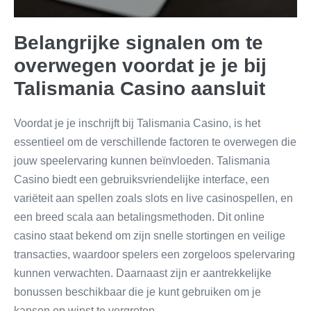
Belangrijke signalen om te
overwegen voordat je je bij
Talismania Casino aansluit
Voordat je je inschrijft bij Talismania Casino, is het
essentieel om de verschillende factoren te overwegen die
jouw speelervaring kunnen beïnvloeden. Talismania
Casino biedt een gebruiksvriendelijke interface, een
variëteit aan spellen zoals slots en live casinospellen, en
een breed scala aan betalingsmethoden. Dit online
casino staat bekend om zijn snelle stortingen en veilige
transacties, waardoor spelers een zorgeloos spelervaring
kunnen verwachten. Daarnaast zijn er aantrekkelijke
bonussen beschikbaar die je kunt gebruiken om je
kansen op winst te vergroten.