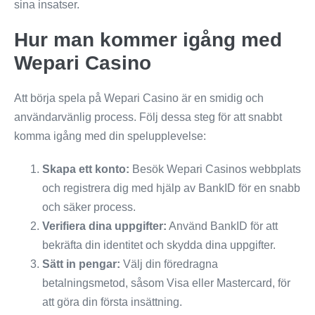
sina insatser.
Hur man kommer igång med
Wepari Casino
Att börja spela på Wepari Casino är en smidig och
användarvänlig process. Följ dessa steg för att snabbt
komma igång med din spelupplevelse:
Skapa ett konto:
Besök Wepari Casinos webbplats
och registrera dig med hjälp av BankID för en snabb
och säker process.
Verifiera dina uppgifter:
Använd BankID för att
bekräfta din identitet och skydda dina uppgifter.
Sätt in pengar:
Välj din föredragna
betalningsmetod, såsom Visa eller Mastercard, för
att göra din första insättning.