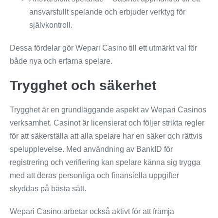
ansvarsfullt spelande och erbjuder verktyg för
självkontroll.
Dessa fördelar gör Wepari Casino till ett utmärkt val för
både nya och erfarna spelare.
Trygghet och säkerhet
Trygghet är en grundläggande aspekt av Wepari Casinos
verksamhet. Casinot är licensierat och följer strikta regler
för att säkerställa att alla spelare har en säker och rättvis
spelupplevelse. Med användning av BankID för
registrering och verifiering kan spelare känna sig trygga
med att deras personliga och finansiella uppgifter
skyddas på bästa sätt.
Wepari Casino arbetar också aktivt för att främja