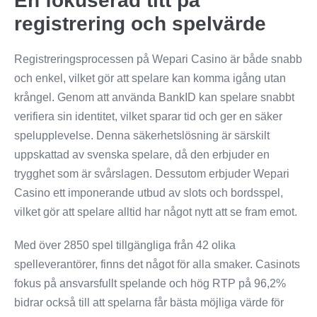
En fokuserad titt på
registrering och spelvärde
Registreringsprocessen på Wepari Casino är både snabb
och enkel, vilket gör att spelare kan komma igång utan
krångel. Genom att använda BankID kan spelare snabbt
verifiera sin identitet, vilket sparar tid och ger en säker
spelupplevelse. Denna säkerhetslösning är särskilt
uppskattad av svenska spelare, då den erbjuder en
trygghet som är svårslagen. Dessutom erbjuder Wepari
Casino ett imponerande utbud av slots och bordsspel,
vilket gör att spelare alltid har något nytt att se fram emot.
Med över 2850 spel tillgängliga från 42 olika
spelleverantörer, finns det något för alla smaker. Casinots
fokus på ansvarsfullt spelande och hög RTP på 96,2%
bidrar också till att spelarna får bästa möjliga värde för