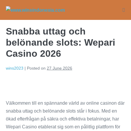
Skip
to
Me
Tog
content
Snabba uttag och
belönande slots: Wepari
Casino 2026
wins2023
|
Posted on
27 June 2026
Välkommen till en spännande värld av online casinon där
snabba uttag och belönande slots står i fokus. Med en
ökad efterfrågan på säkra och effektiva betalningar, har
Wepari Casino etablerat sig som en pålitlig plattform för