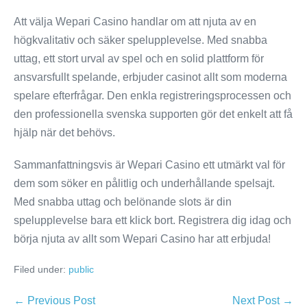
Att välja Wepari Casino handlar om att njuta av en
högkvalitativ och säker spelupplevelse. Med snabba
uttag, ett stort urval av spel och en solid plattform för
ansvarsfullt spelande, erbjuder casinot allt som moderna
spelare efterfrågar. Den enkla registreringsprocessen och
den professionella svenska supporten gör det enkelt att få
hjälp när det behövs.
Sammanfattningsvis är Wepari Casino ett utmärkt val för
dem som söker en pålitlig och underhållande spelsajt.
Med snabba uttag och belönande slots är din
spelupplevelse bara ett klick bort. Registrera dig idag och
börja njuta av allt som Wepari Casino har att erbjuda!
Filed under:
public
Post
← Previous Post
Next Post →