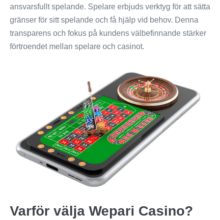
ansvarsfullt spelande. Spelare erbjuds verktyg för att sätta
gränser för sitt spelande och få hjälp vid behov. Denna
transparens och fokus på kundens välbefinnande stärker
förtroendet mellan spelare och casinot.
Varför välja Wepari Casino?