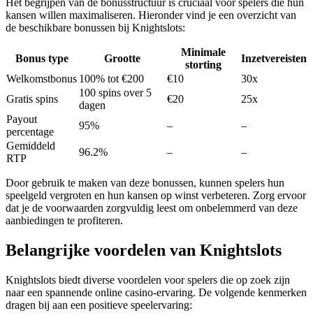
Het begrijpen van de bonusstructuur is cruciaal voor spelers die hun
kansen willen maximaliseren. Hieronder vind je een overzicht van
de beschikbare bonussen bij Knightslots:
Minimale
Bonus type
Grootte
Inzetvereisten
storting
Welkomstbonus
100% tot €200
€10
30x
100 spins over 5
Gratis spins
€20
25x
dagen
Payout
95%
–
–
percentage
Gemiddeld
96.2%
–
–
RTP
Door gebruik te maken van deze bonussen, kunnen spelers hun
speelgeld vergroten en hun kansen op winst verbeteren. Zorg ervoor
dat je de voorwaarden zorgvuldig leest om onbelemmerd van deze
aanbiedingen te profiteren.
Belangrijke voordelen van Knightslots
Knightslots biedt diverse voordelen voor spelers die op zoek zijn
naar een spannende online casino-ervaring. De volgende kenmerken
dragen bij aan een positieve speelervaring: