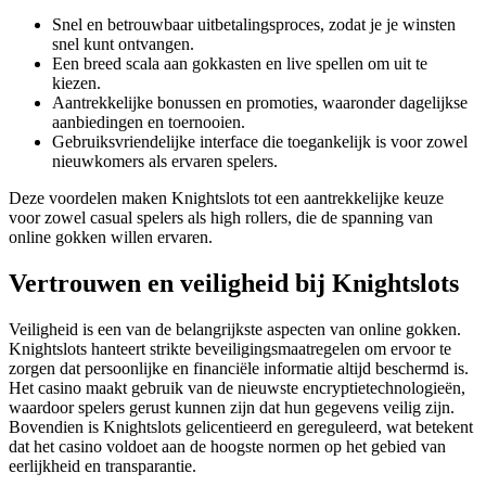
Snel en betrouwbaar uitbetalingsproces, zodat je je winsten
snel kunt ontvangen.
Een breed scala aan gokkasten en live spellen om uit te
kiezen.
Aantrekkelijke bonussen en promoties, waaronder dagelijkse
aanbiedingen en toernooien.
Gebruiksvriendelijke interface die toegankelijk is voor zowel
nieuwkomers als ervaren spelers.
Deze voordelen maken Knightslots tot een aantrekkelijke keuze
voor zowel casual spelers als high rollers, die de spanning van
online gokken willen ervaren.
Vertrouwen en veiligheid bij Knightslots
Veiligheid is een van de belangrijkste aspecten van online gokken.
Knightslots hanteert strikte beveiligingsmaatregelen om ervoor te
zorgen dat persoonlijke en financiële informatie altijd beschermd is.
Het casino maakt gebruik van de nieuwste encryptietechnologieën,
waardoor spelers gerust kunnen zijn dat hun gegevens veilig zijn.
Bovendien is Knightslots gelicentieerd en gereguleerd, wat betekent
dat het casino voldoet aan de hoogste normen op het gebied van
eerlijkheid en transparantie.