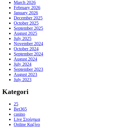
March 2026
February 2026
January 2026
December 2025
October 2025
September 2025
August 2025
July 2025
November 2024
October 2024
September 2024
August 2024
July 2024
September 2023
August 2023
July 2023
Kategori
25
Bet365
casino
Live Στοίχημα
Online Καζίνο