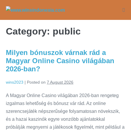
Skip
to
Me
Tog
content
Category:
public
Milyen bónuszok várnak rád a
Magyar Online Casino világában
2026-ban?
wins2023
|
Posted on
7 August 2026
A Magyar Online Casino világában 2026-ban rengeteg
izgalmas lehetőség és bónusz vár rád. Az online
szerencsejáték népszerűsége folyamatosan növekszik,
és a hazai kaszinók egyre vonzóbb ajánlatokkal
próbálják megnyerni a játékosok figyelmét, mint például a