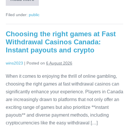
Unlocking
the
secrets
Filed under:
public
of
the
mobile
casino
Choosing the right games at Fast
experience:
play
Withdrawal Casinos Canada:
anytime,
anywhere
Instant payouts and crypto
wins2023
|
Posted on
6 August 2026
When it comes to enjoying the thrill of online gambling,
choosing the right games at fast withdrawal casinos can
significantly enhance your experience. Players in Canada
are increasingly drawn to platforms that not only offer an
exciting range of games but also prioritize **instant
payouts** and diverse payment methods, including
cryptocurrencies like the easy withdrawal […]