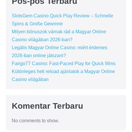
Pos-pos Terbaru
SlotsGem Casino Quick Play Review – Schnelle
Spins & Große Gewinne
Milyen bónuszok várnak rád a Magyar Online
Casino világában 2026-ban?
Legális Magyar Online Casino: miért érdemes
2026-ban online játszani?
Fairgo77 Casino: Fast‑Paced Play for Quick Wins
Különleges heti reload ajánlatok a Magyar Online
Casino világában
Komentar Terbaru
No comments to show.