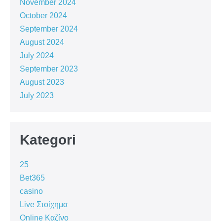
November 2024
October 2024
September 2024
August 2024
July 2024
September 2023
August 2023
July 2023
Kategori
25
Bet365
casino
Live Στοίχημα
Online Καζίνο