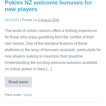
Pokies NZ welcome bonuses for
is
perfect
new players
for
on-
the-
wins2023
|
Posted on
6 August 2026
go
players
The world of online casinos offers a thrilling experience
for those who enjoy gambling from the comfort of their
own homes. One of the standout features of these
platforms is the array of bonuses available, particularly for
new players looking to maximize their playtime.
Understanding the exciting welcome bonuses available
on online pokies in New […]
Read more
Unlock
exclusive
offers:
Filed under:
public
Online
Pokies
NZ