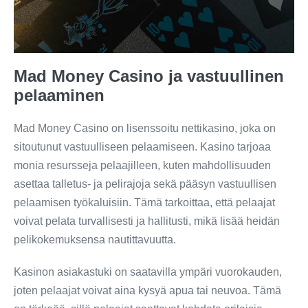
Mad Money Casino ja vastuullinen
pelaaminen
Mad Money Casino on lisenssoitu nettikasino, joka on
sitoutunut vastuulliseen pelaamiseen. Kasino tarjoaa
monia resursseja pelaajilleen, kuten mahdollisuuden
asettaa talletus- ja pelirajoja sekä pääsyn vastuullisen
pelaamisen työkaluisiin. Tämä tarkoittaa, että pelaajat
voivat pelata turvallisesti ja hallitusti, mikä lisää heidän
pelikokemuksensa nautittavuutta.
Kasinon asiakastuki on saatavilla ympäri vuorokauden,
joten pelaajat voivat aina kysyä apua tai neuvoa. Tämä