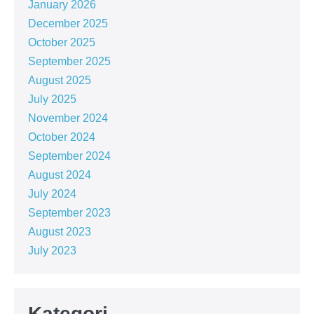
January 2026
December 2025
October 2025
September 2025
August 2025
July 2025
November 2024
October 2024
September 2024
August 2024
July 2024
September 2023
August 2023
July 2023
Kategori