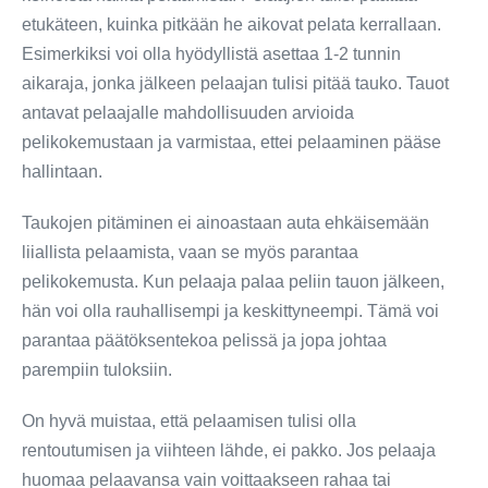
etukäteen, kuinka pitkään he aikovat pelata kerrallaan.
Esimerkiksi voi olla hyödyllistä asettaa 1-2 tunnin
aikaraja, jonka jälkeen pelaajan tulisi pitää tauko. Tauot
antavat pelaajalle mahdollisuuden arvioida
pelikokemustaan ja varmistaa, ettei pelaaminen pääse
hallintaan.
Taukojen pitäminen ei ainoastaan auta ehkäisemään
liiallista pelaamista, vaan se myös parantaa
pelikokemusta. Kun pelaaja palaa peliin tauon jälkeen,
hän voi olla rauhallisempi ja keskittyneempi. Tämä voi
parantaa päätöksentekoa pelissä ja jopa johtaa
parempiin tuloksiin.
On hyvä muistaa, että pelaamisen tulisi olla
rentoutumisen ja viihteen lähde, ei pakko. Jos pelaaja
huomaa pelaavansa vain voittaakseen rahaa tai