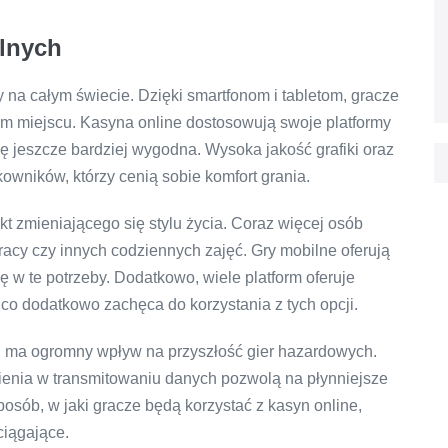
ilnych
 na całym świecie. Dzięki smartfonom i tabletom, gracze
m miejscu. Kasyna online dostosowują swoje platformy
ię jeszcze bardziej wygodna. Wysoka jakość grafiki oraz
kowników, którzy cenią sobie komfort grania.
kt zmieniającego się stylu życia. Coraz więcej osób
acy czy innych codziennych zajęć. Gry mobilne oferują
ę w te potrzeby. Dodatkowo, wiele platform oferuje
 co dodatkowo zachęca do korzystania z tych opcji.
G, ma ogromny wpływ na przyszłość gier hazardowych.
ienia w transmitowaniu danych pozwolą na płynniejsze
sób, w jaki gracze będą korzystać z kasyn online,
ciągające.