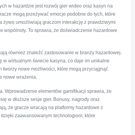
ch w hazardzie jest rozwój gier wideo oraz kasyn na
 gracze mogą przeżywać emocje podobne do tych, które
a żywo umożliwiają graczom interakcję z prawdziwymi
cie wspólnoty. To sprawia, że doświadczenie hazardowe
ynają również znaleźć zastosowanie w branży hazardowej.
 w wirtualnym świecie kasyna, co daje im unikalne
 tworzy nowe możliwości, które mogą przyciągnąć
ie nowe wrażenia.
ona. Wprowadzenie elementów gamifikacji sprawia, że
ię w dłuższe sesje gier. Bonusy, nagrody oraz
ją, że gracze wracają na platformy hazardowe z
 dzięki zaawansowanym technologiom, które