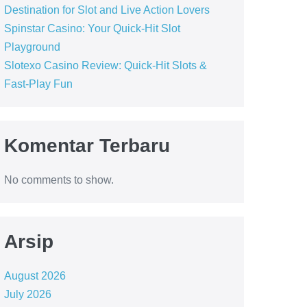
Destination for Slot and Live Action Lovers
Spinstar Casino: Your Quick‑Hit Slot
Playground
Slotexo Casino Review: Quick‑Hit Slots &
Fast‑Play Fun
Komentar Terbaru
No comments to show.
Arsip
August 2026
July 2026