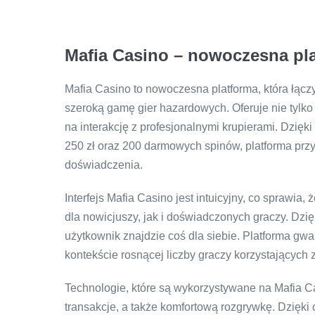
Mafia Casino – nowoczesna pl
Mafia Casino to nowoczesna platforma, która łącz
szeroką gamę gier hazardowych. Oferuje nie tylko 
na interakcję z profesjonalnymi krupierami. Dzięk
250 zł oraz 200 darmowych spinów, platforma prz
doświadczenia.
Interfejs Mafia Casino jest intuicyjny, co sprawia,
dla nowicjuszy, jak i doświadczonych graczy. Dzię
użytkownik znajdzie coś dla siebie. Platforma gw
kontekście rosnącej liczby graczy korzystających z
Technologie, które są wykorzystywane na Mafia 
transakcje, a także komfortową rozgrywkę. Dzięk