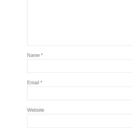
Name
*
Email
*
Website