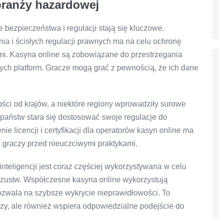
branży hazardowej
 bezpieczeństwa i regulacji stają się kluczowe.
i ścisłych regulacji prawnych ma na celu ochronę
mi. Kasyna online są zobowiązane do przestrzegania
ych platform. Gracze mogą grać z pewnością, że ich dane
ści od krajów, a niektóre regiony wprowadziły surowe
 państw stara się dostosować swoje regulacje do
 licencji i certyfikacji dla operatorów kasyn online ma
 graczy przed nieuczciwymi praktykami.
inteligencji jest coraz częściej wykorzystywana w celu
szustw. Współczesne kasyna online wykorzystują
ozwala na szybsze wykrycie nieprawidłowości. To
zy, ale również wspiera odpowiedzialne podejście do