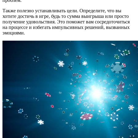
проблем.
Также полезно устанавливать цели. Определите, что вы
хотите достичь в игре, будь то сумма выигрыша или просто
получение удовольствия. Это поможет вам сосредоточиться
на процессе и избегать импульсивных решений, вызванных
эмоциями.