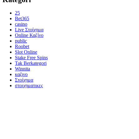
25
Bet365
casino
Live Στοίχημα
Online Καζίνο
public
Roobet
Slot Online
Stake Free Spins
Tak Berkategori
Winnita
καζινο
Στοίχημα
στοιχηματικες