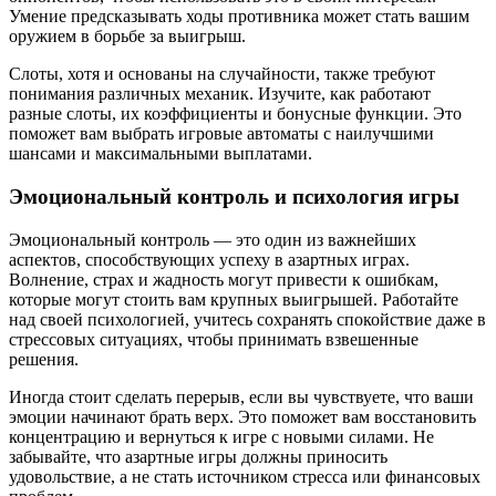
Умение предсказывать ходы противника может стать вашим
оружием в борьбе за выигрыш.
Слоты, хотя и основаны на случайности, также требуют
понимания различных механик. Изучите, как работают
разные слоты, их коэффициенты и бонусные функции. Это
поможет вам выбрать игровые автоматы с наилучшими
шансами и максимальными выплатами.
Эмоциональный контроль и психология игры
Эмоциональный контроль — это один из важнейших
аспектов, способствующих успеху в азартных играх.
Волнение, страх и жадность могут привести к ошибкам,
которые могут стоить вам крупных выигрышей. Работайте
над своей психологией, учитесь сохранять спокойствие даже в
стрессовых ситуациях, чтобы принимать взвешенные
решения.
Иногда стоит сделать перерыв, если вы чувствуете, что ваши
эмоции начинают брать верх. Это поможет вам восстановить
концентрацию и вернуться к игре с новыми силами. Не
забывайте, что азартные игры должны приносить
удовольствие, а не стать источником стресса или финансовых