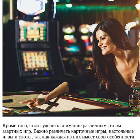
Кроме того, стоит уделить внимание различным типам
азартных игр. Важно различать карточные игры, настольные
игры и слоты, так как каждая из них имеет свои особенности