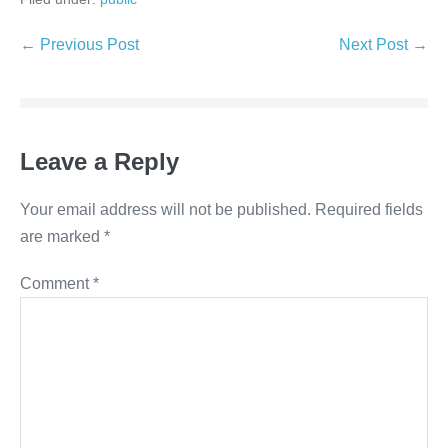
Post
← Previous Post
Next Post →
Navigation
Leave a Reply
Your email address will not be published.
Required fields
are marked
*
Comment
*