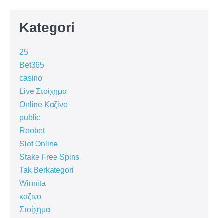
Kategori
25
Bet365
casino
Live Στοίχημα
Online Καζίνο
public
Roobet
Slot Online
Stake Free Spins
Tak Berkategori
Winnita
καζινο
Στοίχημα