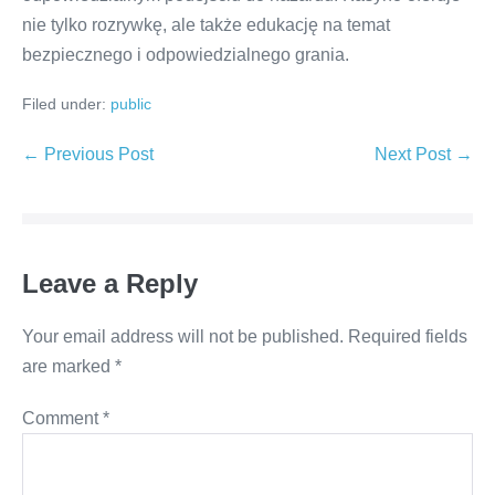
nie tylko rozrywkę, ale także edukację na temat
bezpiecznego i odpowiedzialnego grania.
Filed under:
public
Post
← Previous Post
Next Post →
Navigation
Leave a Reply
Your email address will not be published.
Required fields
are marked
*
Comment
*