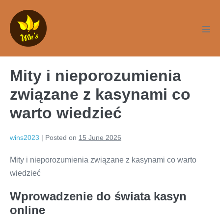
Skip
to
content
Men
Tog
Mity i nieporozumienia
związane z kasynami co
warto wiedzieć
wins2023
|
Posted on
15 June 2026
Mity i nieporozumienia związane z kasynami co warto
wiedzieć
Wprowadzenie do świata kasyn
online