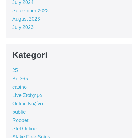
July 2024
September 2023
August 2023
July 2023
Kategori
25
Bet365
casino
Live Στοίχημα
Online Καζίνο
public
Roobet
Slot Online
Stake Free Spins