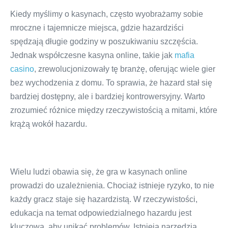
Kiedy myślimy o kasynach, często wyobrażamy sobie
mroczne i tajemnicze miejsca, gdzie hazardziści
spędzają długie godziny w poszukiwaniu szczęścia.
Jednak współczesne kasyna online, takie jak
mafia
casino
, zrewolucjonizowały tę branżę, oferując wiele gier
bez wychodzenia z domu. To sprawia, że hazard stał się
bardziej dostępny, ale i bardziej kontrowersyjny. Warto
zrozumieć różnice między rzeczywistością a mitami, które
krążą wokół hazardu.
Wielu ludzi obawia się, że gra w kasynach online
prowadzi do uzależnienia. Chociaż istnieje ryzyko, to nie
każdy gracz staje się hazardzistą. W rzeczywistości,
edukacja na temat odpowiedzialnego hazardu jest
kluczowa, aby unikać problemów. Istnieją narzędzia,