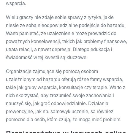
wsparcia.
Wielu graczy nie zdaje sobie sprawy z ryzyka, jakie
niesie ze sobą nieodpowiedzialne podejście do hazardu.
Warto pamiętać, że uzależnienie może prowadzić do
poważnych konsekwencji, takich jak problemy finansowe,
utrata relacji, a nawet depresja. Dlatego edukacja i
świadomość w tej kwestii są kluczowe.
Organizacje zajmujące się pomocą osobom
uzależnionym od hazardu oferują różne formy wsparcia,
takie jak grupy wsparcia, konsultacje czy terapie. Warto z
nich skorzystać, aby zrozumieć swoje zachowania i
nauczyć się, jak grać odpowiedzialnie. Działania
prewencyjne, jak np. samowykluczenie, są również
pomocne dla osób, które czują, że mogą mieć problem.