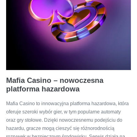
Mafia Casino – nowoczesna
platforma hazardowa
Mafia Casino to innowacyjna platforma hazardowa, która
oferuje szeroki wybór gier, w tym popularne automaty
oraz gry stołowe. Dzięki nowoczesnemu podejściu do
hazardu, gracze mogą cieszyć się różnorodnością
rozrywek w bezpiecznym środowisku. Serwis działa na