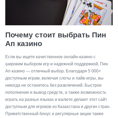
Почему стоит выбрать Пин
Ап казино
Если вы ищете качественное онлайн-казино с
широким выбором игр и надежной поддержкой, Пин
Ап казино — отличный выбор. Благодаря 5 000+
доступным играм, включая слоты и лайв-игры, вы
никогда не останетесь без развлечений. Быстрое
пополнение и вывод средств, а также возможность
играть на разных языках и валюте делают этот сайт
доступным для игроков из Казахстана и других стран.
Приветственный бонус и регулярные акции также