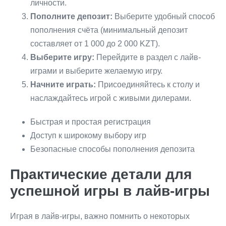
личности.
Пополните депозит:
Выберите удобный способ
пополнения счёта (минимальный депозит
составляет от 1 000 до 2 000 KZT).
Выберите игру:
Перейдите в раздел с лайв-
играми и выберите желаемую игру.
Начните играть:
Присоединяйтесь к столу и
наслаждайтесь игрой с живыми дилерами.
Быстрая и простая регистрация
Доступ к широкому выбору игр
Безопасные способы пополнения депозита
Практические детали для
успешной игры в лайв-игры
Играя в лайв-игры, важно помнить о некоторых