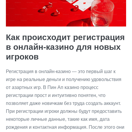
Как происходит регистрация
в онлайн-казино для новых
игроков
Регистрация в онлайн-казино — это первый шаг к
игре на реальные деньги и получению удовольствия
от азартных игр. В Пин Ап казино процесс
регистрации прост и интуитивно понятен, что
позволяет даже новичкам без труда создать аккаунт.
При регистрации игроки должны будут предоставить
некоторые личные данные, такие как имя, дата
рождения и контактная информация. После этого они