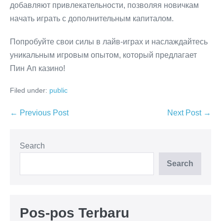
добавляют привлекательности, позволяя новичкам
начать играть с дополнительным капиталом.
Попробуйте свои силы в лайв-играх и наслаждайтесь
уникальным игровым опытом, который предлагает
Пин Ап казино!
Filed under:
public
Post
← Previous Post
Next Post →
Navigation
Search
Search
Pos-pos Terbaru