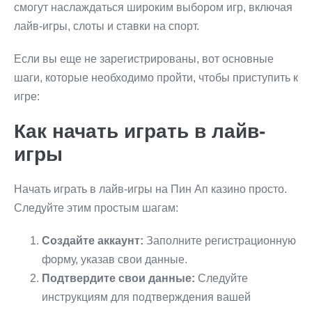
смогут наслаждаться широким выбором игр, включая
лайв-игры, слоты и ставки на спорт.
Если вы еще не зарегистрированы, вот основные
шаги, которые необходимо пройти, чтобы приступить к
игре:
Как начать играть в лайв-
игры
Начать играть в лайв-игры на Пин Ап казино просто.
Следуйте этим простым шагам:
Создайте аккаунт:
Заполните регистрационную
форму, указав свои данные.
Подтвердите свои данные:
Следуйте
инструкциям для подтверждения вашей