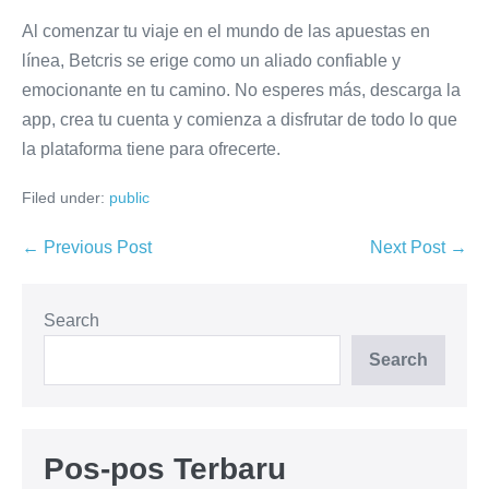
Al comenzar tu viaje en el mundo de las apuestas en
línea, Betcris se erige como un aliado confiable y
emocionante en tu camino. No esperes más, descarga la
app, crea tu cuenta y comienza a disfrutar de todo lo que
la plataforma tiene para ofrecerte.
Filed under:
public
Post
← Previous Post
Next Post →
Navigation
Search
Search
Pos-pos Terbaru