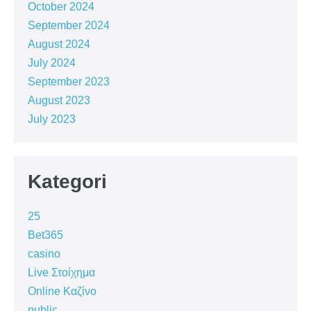
October 2024
September 2024
August 2024
July 2024
September 2023
August 2023
July 2023
Kategori
25
Bet365
casino
Live Στοίχημα
Online Καζίνο
public