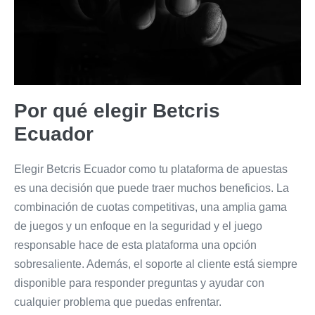
Por qué elegir Betcris
Ecuador
Elegir Betcris Ecuador como tu plataforma de apuestas
es una decisión que puede traer muchos beneficios. La
combinación de cuotas competitivas, una amplia gama
de juegos y un enfoque en la seguridad y el juego
responsable hace de esta plataforma una opción
sobresaliente. Además, el soporte al cliente está siempre
disponible para responder preguntas y ayudar con
cualquier problema que puedas enfrentar.