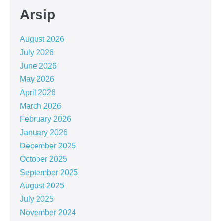
Arsip
August 2026
July 2026
June 2026
May 2026
April 2026
March 2026
February 2026
January 2026
December 2025
October 2025
September 2025
August 2025
July 2025
November 2024