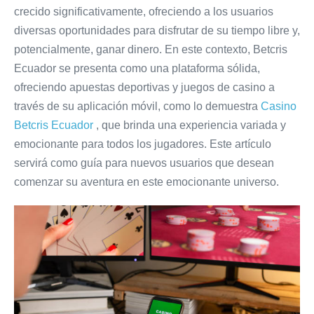
crecido significativamente, ofreciendo a los usuarios
diversas oportunidades para disfrutar de su tiempo libre y,
potencialmente, ganar dinero. En este contexto, Betcris
Ecuador se presenta como una plataforma sólida,
ofreciendo apuestas deportivas y juegos de casino a
través de su aplicación móvil, como lo demuestra
Casino
Betcris Ecuador
, que brinda una experiencia variada y
emocionante para todos los jugadores. Este artículo
servirá como guía para nuevos usuarios que desean
comenzar su aventura en este emocionante universo.