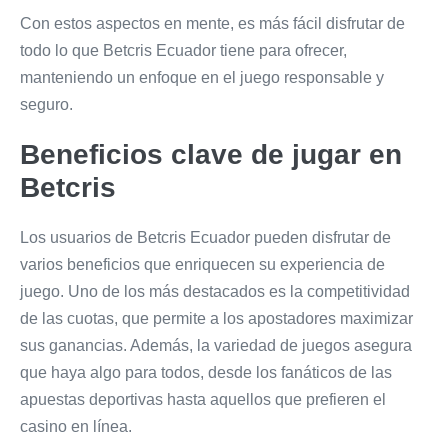
Con estos aspectos en mente, es más fácil disfrutar de
todo lo que Betcris Ecuador tiene para ofrecer,
manteniendo un enfoque en el juego responsable y
seguro.
Beneficios clave de jugar en
Betcris
Los usuarios de Betcris Ecuador pueden disfrutar de
varios beneficios que enriquecen su experiencia de
juego. Uno de los más destacados es la competitividad
de las cuotas, que permite a los apostadores maximizar
sus ganancias. Además, la variedad de juegos asegura
que haya algo para todos, desde los fanáticos de las
apuestas deportivas hasta aquellos que prefieren el
casino en línea.