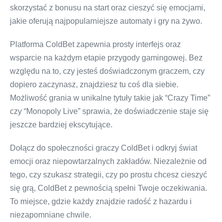
skorzystać z bonusu na start oraz cieszyć się emocjami,
jakie oferują najpopularniejsze automaty i gry na żywo.
Platforma ColdBet zapewnia prosty interfejs oraz
wsparcie na każdym etapie przygody gamingowej. Bez
względu na to, czy jesteś doświadczonym graczem, czy
dopiero zaczynasz, znajdziesz tu coś dla siebie.
Możliwość grania w unikalne tytuły takie jak “Crazy Time”
czy “Monopoly Live” sprawia, że doświadczenie staje się
jeszcze bardziej ekscytujące.
Dołącz do społeczności graczy ColdBet i odkryj świat
emocji oraz niepowtarzalnych zakładów. Niezależnie od
tego, czy szukasz strategii, czy po prostu chcesz cieszyć
się grą, ColdBet z pewnością spełni Twoje oczekiwania.
To miejsce, gdzie każdy znajdzie radość z hazardu i
niezapomniane chwile.