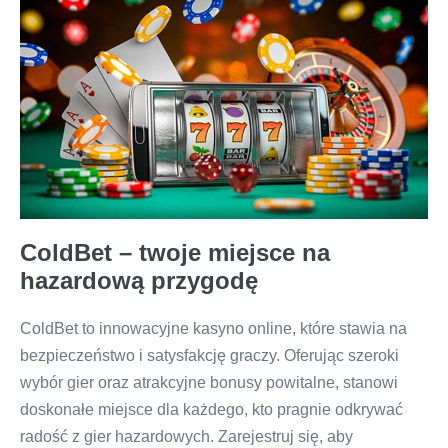
ColdBet – twoje miejsce na
hazardową przygodę
ColdBet to innowacyjne kasyno online, które stawia na
bezpieczeństwo i satysfakcję graczy. Oferując szeroki
wybór gier oraz atrakcyjne bonusy powitalne, stanowi
doskonałe miejsce dla każdego, kto pragnie odkrywać
radość z gier hazardowych. Zarejestruj się, aby