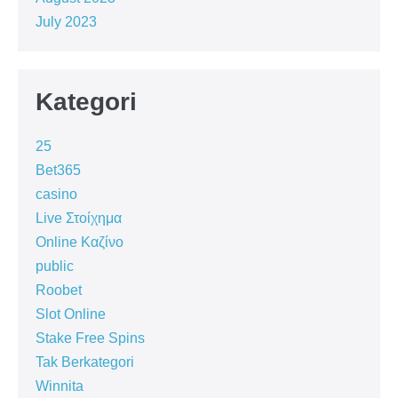
July 2023
Kategori
25
Bet365
casino
Live Στοίχημα
Online Καζίνο
public
Roobet
Slot Online
Stake Free Spins
Tak Berkategori
Winnita