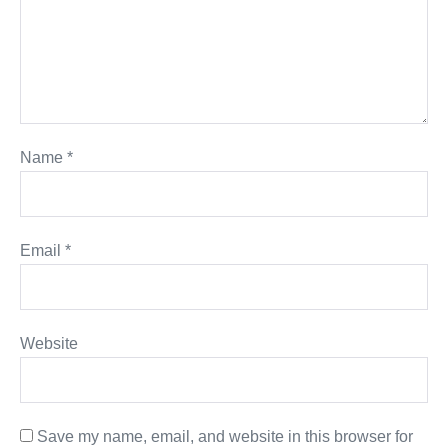
Name
*
Email
*
Website
Save my name, email, and website in this browser for