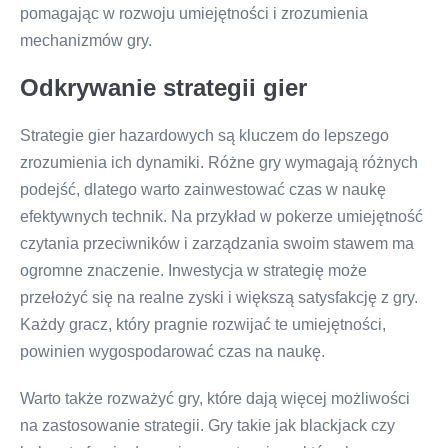
pomagając w rozwoju umiejętności i zrozumienia
mechanizmów gry.
Odkrywanie strategii gier
Strategie gier hazardowych są kluczem do lepszego
zrozumienia ich dynamiki. Różne gry wymagają różnych
podejść, dlatego warto zainwestować czas w naukę
efektywnych technik. Na przykład w pokerze umiejętność
czytania przeciwników i zarządzania swoim stawem ma
ogromne znaczenie. Inwestycja w strategię może
przełożyć się na realne zyski i większą satysfakcję z gry.
Każdy gracz, który pragnie rozwijać te umiejętności,
powinien wygospodarować czas na naukę.
Warto także rozważyć gry, które dają więcej możliwości
na zastosowanie strategii. Gry takie jak blackjack czy