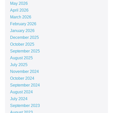
May 2026
April 2026
March 2026
February 2026
January 2026
December 2025
October 2025
September 2025
August 2025
July 2025
November 2024
October 2024
September 2024
August 2024
July 2024
September 2023
August 2023