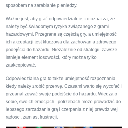
sposobem na zarabianie pieniędzy.
Ważne jest, aby grać odpowiedzialnie, co oznacza, że
należy być świadomym ryzyka związanego z grami
hazardowymi. Przegrane są częścią gry, a umiejętność
ich akceptacji jest kluczowa dla zachowania zdrowego
podejścia do hazardu. Niezależnie od strategii, zawsze
istnieje element losowości, który można tylko
zaakceptować.
Odpowiedzialna gra to także umiejętność rozpoznania,
kiedy należy zrobić przerwę. Czasami warto się wycofać i
przeanalizować swoje podejście do hazardu. Wiedza o
sobie, swoich emocjach i potrzebach może prowadzić do
lepszego zarządzania grą i czerpania z niej prawdziwej
radości, zamiast frustracji.