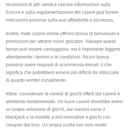
recensioni di altri utenti e cercare informazioni sulla
licenza e sulla regolamentazione del casinò può fornire
indicazioni preziose sulla sua affidabilità e sicurezza.
Inoltre, molti casinò online offrono bonus di benvenuto e
promozioni per attrarre nuovi giocatori. Valutare questi
bonus può essere vantaggioso, ma è importante leggere
attentamente i termini e le condizioni. Alcuni bonus
possono avere requisiti di scommessa elevati, il che
significa che potrebbero essere più difficili da sbloccare
di quanto sembri inizialmente.
Infine, considerare la varietà di giochi offerti dal casinò è
altrettanto fondamentale. Un buon casinò dovrebbe avere
un’ampia selezione di giochi, dai classici come il
blackjack e la roulette a slot innovative e giochi con
croupier dal vivo. Un’ampia scelta non solo rende