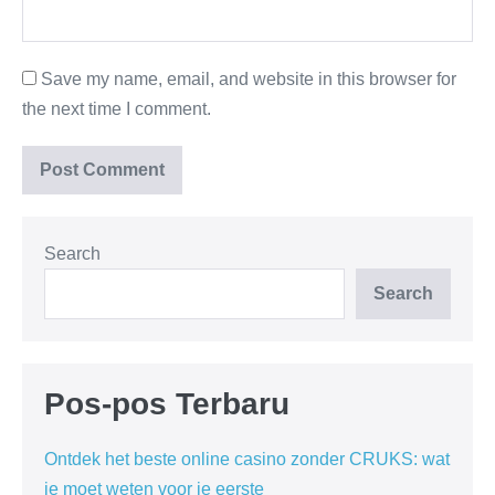
Save my name, email, and website in this browser for
the next time I comment.
Search
Search
Pos-pos Terbaru
Ontdek het beste online casino zonder CRUKS: wat
je moet weten voor je eerste