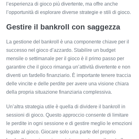
l’esperienza di gioco più divertente, ma offre anche
l’opportunità di esplorare diverse strategie e stili di gioco.
Gestire il bankroll con saggezza
La gestione del bankroll è una componente chiave per il
successo nel gioco d’azzardo. Stabilire un budget
mensile o settimanale per il gioco è il primo passo per
garantire che il gioco rimanga un’attività divertente e non
diventi un fardello finanziario. È importante tenere traccia
delle vincite e delle perdite per avere una visione chiara
della propria situazione finanziaria complessiva.
Un’altra strategia utile è quella di dividere il bankroll in
sessioni di gioco. Questo approccio consente di limitare
le perdite in ogni sessione e di gestire meglio le emozioni
legate al gioco. Giocare solo una parte del proprio