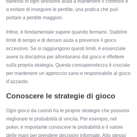
bankroll in ogni sessione aiuta a mantenere il controllo e
a evitare di inseguire le perdite, una pratica che può
portare a perdite maggiori.
Infine, è fondamentale sapere quando fermarsi. Stabilire
limiti di tempo e di denaro aiuta a prevenire il gioco
eccessivo. Se si raggiungono questi limiti, è essenziale
avere la disciplina per allontanarsi dal gioco e riflettere
sulla propria strategia. Questa consapevolezza è cruciale
per mantenere un approccio sano e responsabile al gioco
d’azzardo.
Conoscere le strategie di gioco
Ogni gioco da casinò ha le proprie strategie che possono
migliorare le probabilità di vincita. Per esempio, nel
poker, è importante conoscere le probabilità e il valore
delle mani per prendere decisioni informate. Allo stesso