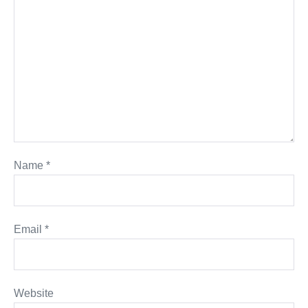
Name
*
Email
*
Website