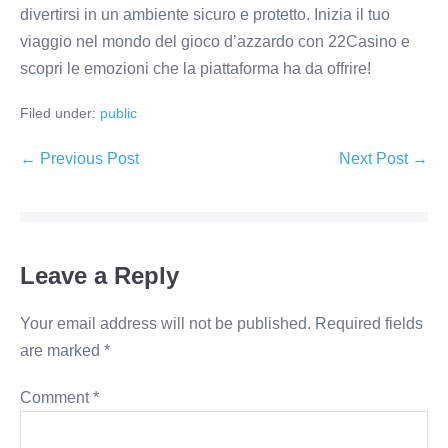
divertirsi in un ambiente sicuro e protetto. Inizia il tuo
viaggio nel mondo del gioco d’azzardo con 22Casino e
scopri le emozioni che la piattaforma ha da offrire!
Filed under:
public
Post
← Previous Post
Next Post →
Navigation
Leave a Reply
Your email address will not be published.
Required fields
are marked
*
Comment
*