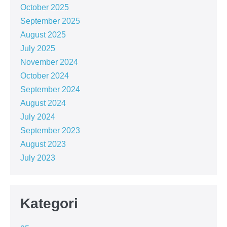
October 2025
September 2025
August 2025
July 2025
November 2024
October 2024
September 2024
August 2024
July 2024
September 2023
August 2023
July 2023
Kategori