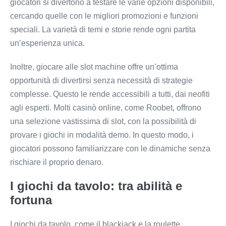
giocatori si divertono a testare le varie opzioni disponibili,
cercando quelle con le migliori promozioni e funzioni
speciali. La varietà di temi e storie rende ogni partita
un’esperienza unica.
Inoltre, giocare alle slot machine offre un’ottima
opportunità di divertirsi senza necessità di strategie
complesse. Questo le rende accessibili a tutti, dai neofiti
agli esperti. Molti casinò online, come Roobet, offrono
una selezione vastissima di slot, con la possibilità di
provare i giochi in modalità demo. In questo modo, i
giocatori possono familiarizzare con le dinamiche senza
rischiare il proprio denaro.
I giochi da tavolo: tra abilità e
fortuna
I giochi da tavolo, come il blackjack e la roulette,