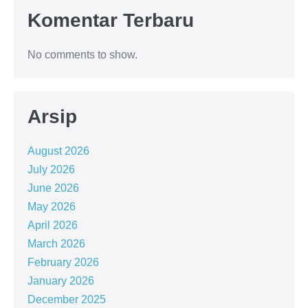
Komentar Terbaru
No comments to show.
Arsip
August 2026
July 2026
June 2026
May 2026
April 2026
March 2026
February 2026
January 2026
December 2025