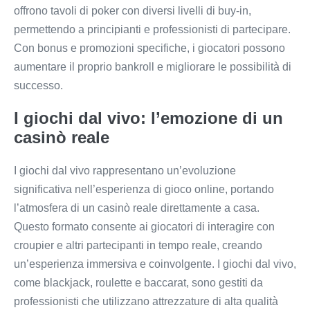
offrono tavoli di poker con diversi livelli di buy-in,
permettendo a principianti e professionisti di partecipare.
Con bonus e promozioni specifiche, i giocatori possono
aumentare il proprio bankroll e migliorare le possibilità di
successo.
I giochi dal vivo: l’emozione di un
casinò reale
I giochi dal vivo rappresentano un’evoluzione
significativa nell’esperienza di gioco online, portando
l’atmosfera di un casinò reale direttamente a casa.
Questo formato consente ai giocatori di interagire con
croupier e altri partecipanti in tempo reale, creando
un’esperienza immersiva e coinvolgente. I giochi dal vivo,
come blackjack, roulette e baccarat, sono gestiti da
professionisti che utilizzano attrezzature di alta qualità