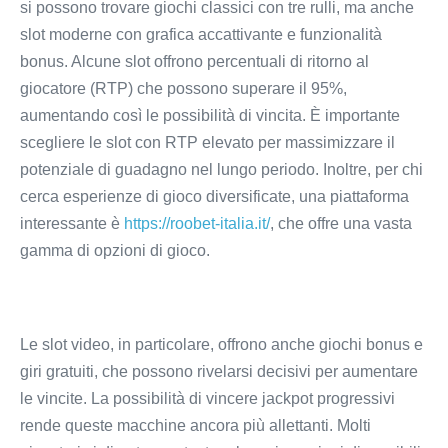
si possono trovare giochi classici con tre rulli, ma anche
slot moderne con grafica accattivante e funzionalità
bonus. Alcune slot offrono percentuali di ritorno al
giocatore (RTP) che possono superare il 95%,
aumentando così le possibilità di vincita. È importante
scegliere le slot con RTP elevato per massimizzare il
potenziale di guadagno nel lungo periodo. Inoltre, per chi
cerca esperienze di gioco diversificate, una piattaforma
interessante è
https://roobet-italia.it/
, che offre una vasta
gamma di opzioni di gioco.
Le slot video, in particolare, offrono anche giochi bonus e
giri gratuiti, che possono rivelarsi decisivi per aumentare
le vincite. La possibilità di vincere jackpot progressivi
rende queste macchine ancora più allettanti. Molti