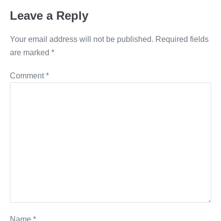
Leave a Reply
Your email address will not be published.
Required fields
are marked
*
Comment
*
Name
*