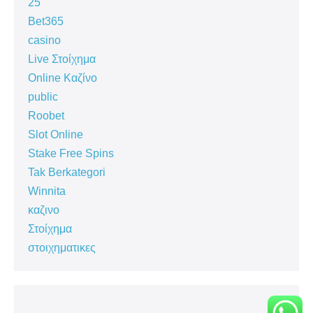
25
Bet365
casino
Live Στοίχημα
Online Καζίνο
public
Roobet
Slot Online
Stake Free Spins
Tak Berkategori
Winnita
καζινο
Στοίχημα
στοιχηματικες