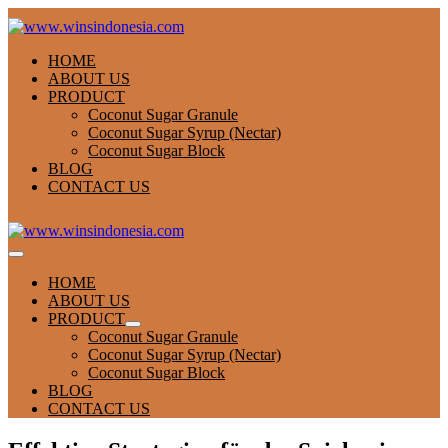
Skip
to
content
HOME
ABOUT US
PRODUCT
Coconut Sugar Granule
Coconut Sugar Syrup (Nectar)
Coconut Sugar Block
BLOG
CONTACT US
Menu
Toggle
HOME
ABOUT US
PRODUCT
Menu
Coconut Sugar Granule
Toggle
Coconut Sugar Syrup (Nectar)
Coconut Sugar Block
BLOG
CONTACT US