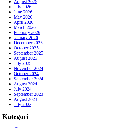
August 2026
July 2026
June 2026
May 2026
April 2026
March 2026
February 2026
January 2026
December 2025
October 2025
September 2025
August 2025
July 2025
November 2024
October 2024
September 2024
August 2024
July 2024
September 2023
August 2023
July 2023
Kategori