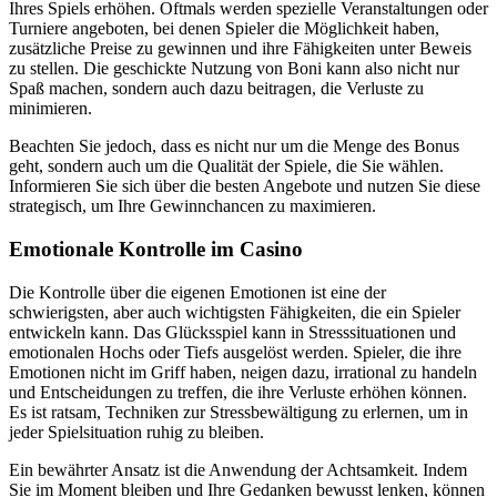
Ihres Spiels erhöhen. Oftmals werden spezielle Veranstaltungen oder
Turniere angeboten, bei denen Spieler die Möglichkeit haben,
zusätzliche Preise zu gewinnen und ihre Fähigkeiten unter Beweis
zu stellen. Die geschickte Nutzung von Boni kann also nicht nur
Spaß machen, sondern auch dazu beitragen, die Verluste zu
minimieren.
Beachten Sie jedoch, dass es nicht nur um die Menge des Bonus
geht, sondern auch um die Qualität der Spiele, die Sie wählen.
Informieren Sie sich über die besten Angebote und nutzen Sie diese
strategisch, um Ihre Gewinnchancen zu maximieren.
Emotionale Kontrolle im Casino
Die Kontrolle über die eigenen Emotionen ist eine der
schwierigsten, aber auch wichtigsten Fähigkeiten, die ein Spieler
entwickeln kann. Das Glücksspiel kann in Stresssituationen und
emotionalen Hochs oder Tiefs ausgelöst werden. Spieler, die ihre
Emotionen nicht im Griff haben, neigen dazu, irrational zu handeln
und Entscheidungen zu treffen, die ihre Verluste erhöhen können.
Es ist ratsam, Techniken zur Stressbewältigung zu erlernen, um in
jeder Spielsituation ruhig zu bleiben.
Ein bewährter Ansatz ist die Anwendung der Achtsamkeit. Indem
Sie im Moment bleiben und Ihre Gedanken bewusst lenken, können