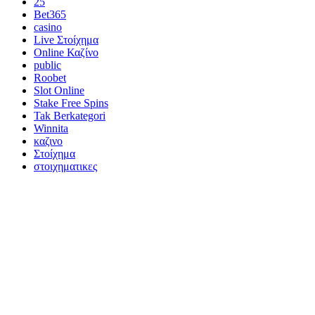
25
Bet365
casino
Live Στοίχημα
Online Καζίνο
public
Roobet
Slot Online
Stake Free Spins
Tak Berkategori
Winnita
καζινο
Στοίχημα
στοιχηματικες