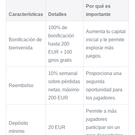
Por qué es
Características
Detalles
importante
100% de
Aumenta tu capital
bonificación
Bonificación de
inicial y te permite
hasta 200
bienvenida
explorar más
EUR + 100
juegos.
giros gratis
10% semanal
Proporciona una
sobre pérdidas
segunda
Reembolso
netas, máximo
oportunidad para
200 EUR
los jugadores.
Permite a más
jugadores
Depósito
20 EUR
participar sin un
mínimo