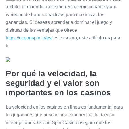
ámbito, ofreciendo una experiencia emocionante y una
variedad de bonos atractivos para maximizar las
ganancias. Si deseas aprender a dominar el juego y
disfrutar de las ventajas que ofrece
https://oceanspin.io/es/
este casino, este artículo es para
ti.
Por qué la velocidad, la
seguridad y el valor son
importantes en los casinos
La velocidad en los casinos en línea es fundamental para
los jugadores que buscan una experiencia fluida y sin
interrupciones. Ocean Spin Casino asegura que las