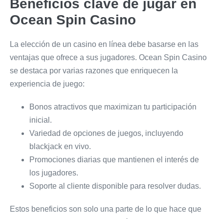
Beneficios clave de jugar en
Ocean Spin Casino
La elección de un casino en línea debe basarse en las
ventajas que ofrece a sus jugadores. Ocean Spin Casino
se destaca por varias razones que enriquecen la
experiencia de juego:
Bonos atractivos que maximizan tu participación
inicial.
Variedad de opciones de juegos, incluyendo
blackjack en vivo.
Promociones diarias que mantienen el interés de
los jugadores.
Soporte al cliente disponible para resolver dudas.
Estos beneficios son solo una parte de lo que hace que