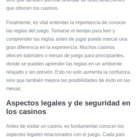
que ofrecen los casinos.
Finalmente, es vital entender la importancia de conocer
las reglas del juego. Tomarse el tiempo para leer y
comprender las reglas antes de jugar puede marcar una
gran diferencia en la experiencia. Muchos casinos
ofrecen tutoriales o mesas de juego para principiantes,
donde se pueden aprender las reglas en un ambiente
relajado y sin presión. Esto no solo aumenta la confianza,
sino que también mejora las posibilidades de éxito en las
mesas.
Aspectos legales y de seguridad en
los casinos
Antes de visitar un casino, es fundamental conocer los
aspectos legales relacionados con el juego. Cada país