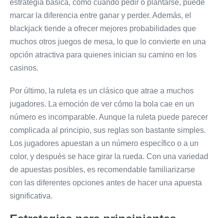
estrategia básica, como cuándo pedir o plantarse, puede
marcar la diferencia entre ganar y perder. Además, el
blackjack tiende a ofrecer mejores probabilidades que
muchos otros juegos de mesa, lo que lo convierte en una
opción atractiva para quienes inician su camino en los
casinos.
Por último, la ruleta es un clásico que atrae a muchos
jugadores. La emoción de ver cómo la bola cae en un
número es incomparable. Aunque la ruleta puede parecer
complicada al principio, sus reglas son bastante simples.
Los jugadores apuestan a un número específico o a un
color, y después se hace girar la rueda. Con una variedad
de apuestas posibles, es recomendable familiarizarse
con las diferentes opciones antes de hacer una apuesta
significativa.