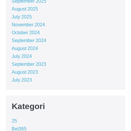
September 2025
August 2025
July 2025
November 2024
October 2024
September 2024
August 2024
July 2024
September 2023
August 2023
July 2023
Kategori
25
Bet365