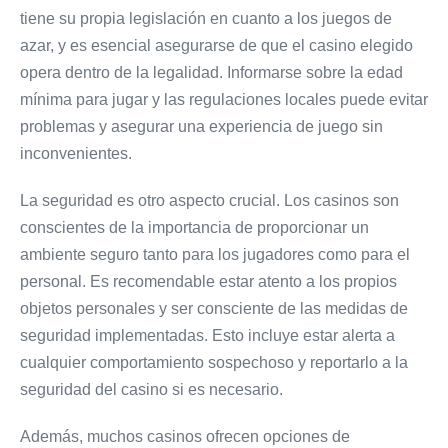
tiene su propia legislación en cuanto a los juegos de
azar, y es esencial asegurarse de que el casino elegido
opera dentro de la legalidad. Informarse sobre la edad
mínima para jugar y las regulaciones locales puede evitar
problemas y asegurar una experiencia de juego sin
inconvenientes.
La seguridad es otro aspecto crucial. Los casinos son
conscientes de la importancia de proporcionar un
ambiente seguro tanto para los jugadores como para el
personal. Es recomendable estar atento a los propios
objetos personales y ser consciente de las medidas de
seguridad implementadas. Esto incluye estar alerta a
cualquier comportamiento sospechoso y reportarlo a la
seguridad del casino si es necesario.
Además, muchos casinos ofrecen opciones de