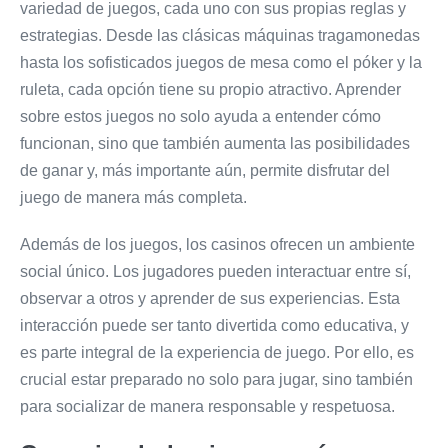
variedad de juegos, cada uno con sus propias reglas y
estrategias. Desde las clásicas máquinas tragamonedas
hasta los sofisticados juegos de mesa como el póker y la
ruleta, cada opción tiene su propio atractivo. Aprender
sobre estos juegos no solo ayuda a entender cómo
funcionan, sino que también aumenta las posibilidades
de ganar y, más importante aún, permite disfrutar del
juego de manera más completa.
Además de los juegos, los casinos ofrecen un ambiente
social único. Los jugadores pueden interactuar entre sí,
observar a otros y aprender de sus experiencias. Esta
interacción puede ser tanto divertida como educativa, y
es parte integral de la experiencia de juego. Por ello, es
crucial estar preparado no solo para jugar, sino también
para socializar de manera responsable y respetuosa.