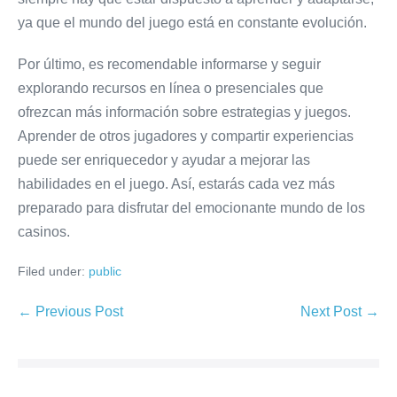
ya que el mundo del juego está en constante evolución.
Por último, es recomendable informarse y seguir
explorando recursos en línea o presenciales que
ofrezcan más información sobre estrategias y juegos.
Aprender de otros jugadores y compartir experiencias
puede ser enriquecedor y ayudar a mejorar las
habilidades en el juego. Así, estarás cada vez más
preparado para disfrutar del emocionante mundo de los
casinos.
Filed under:
public
Post
← Previous Post
Next Post →
Navigation