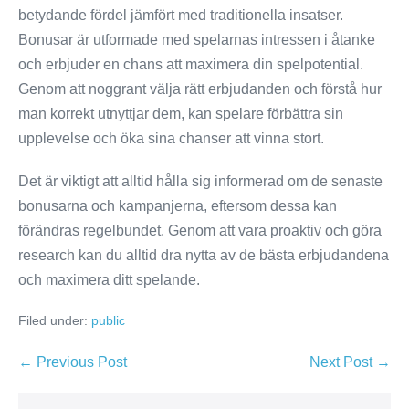
betydande fördel jämfört med traditionella insatser.
Bonusar är utformade med spelarnas intressen i åtanke
och erbjuder en chans att maximera din spelpotential.
Genom att noggrant välja rätt erbjudanden och förstå hur
man korrekt utnyttjar dem, kan spelare förbättra sin
upplevelse och öka sina chanser att vinna stort.
Det är viktigt att alltid hålla sig informerad om de senaste
bonusarna och kampanjerna, eftersom dessa kan
förändras regelbundet. Genom att vara proaktiv och göra
research kan du alltid dra nytta av de bästa erbjudandena
och maximera ditt spelande.
Filed under:
public
Post
← Previous Post
Next Post →
Navigation