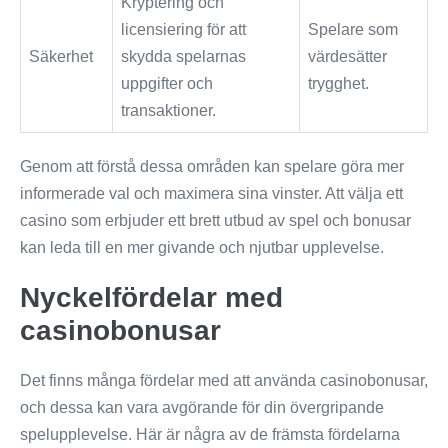
Kryptering och
licensiering för att
Spelare som
Säkerhet
skydda spelarnas
värdesätter
uppgifter och
trygghet.
transaktioner.
Genom att förstå dessa områden kan spelare göra mer
informerade val och maximera sina vinster. Att välja ett
casino som erbjuder ett brett utbud av spel och bonusar
kan leda till en mer givande och njutbar upplevelse.
Nyckelfördelar med
casinobonusar
Det finns många fördelar med att använda casinobonusar,
och dessa kan vara avgörande för din övergripande
spelupplevelse. Här är några av de främsta fördelarna