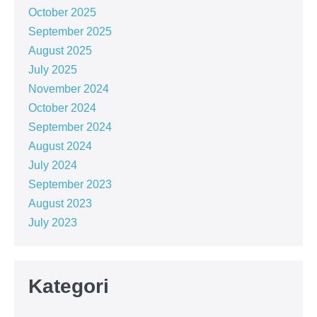
October 2025
September 2025
August 2025
July 2025
November 2024
October 2024
September 2024
August 2024
July 2024
September 2023
August 2023
July 2023
Kategori