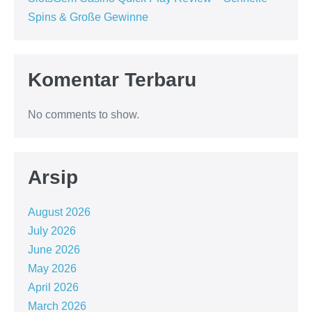
Spins & Große Gewinne
Komentar Terbaru
No comments to show.
Arsip
August 2026
July 2026
June 2026
May 2026
April 2026
March 2026