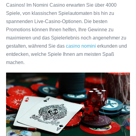
Casinos! Im Nomini Casino erwarten Sie über 4000
Spiele, von klassischen Spielautomaten bis hin zu
spannenden Live-Casino-Optionen. Die besten
Promotions können Ihnen helfen, Ihre Gewinne zu
maximieren und das Spielerlebnis noch angenehmer zu
gestalten, während Sie das
casino nomini
erkunden und
entdecken, welche Spiele Ihnen am meisten Spaß
machen.