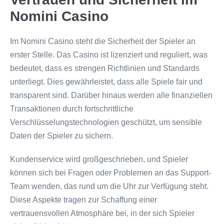
Nomini Casino
Im Nomini Casino steht die Sicherheit der Spieler an
erster Stelle. Das Casino ist lizenziert und reguliert, was
bedeutet, dass es strengen Richtlinien und Standards
unterliegt. Dies gewährleistet, dass alle Spiele fair und
transparent sind. Darüber hinaus werden alle finanziellen
Transaktionen durch fortschrittliche
Verschlüsselungstechnologien geschützt, um sensible
Daten der Spieler zu sichern.
Kundenservice wird großgeschrieben, und Spieler
können sich bei Fragen oder Problemen an das Support-
Team wenden, das rund um die Uhr zur Verfügung steht.
Diese Aspekte tragen zur Schaffung einer
vertrauensvollen Atmosphäre bei, in der sich Spieler