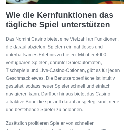
Wie die Kernfunktionen das
tägliche Spiel unterstützen
Das Nomini Casino bietet eine Vielzahl an Funktionen,
die darauf abzielen, Spielern ein nahtloses und
unterhaltsames Erlebnis zu bieten. Mit über 4000
verfügbaren Spielen, darunter Spielautomaten,
Tischspiele und Live-Casino-Optionen, gibt es für jeden
Geschmack etwas. Die Benutzeroberfläche ist intuitiv
gestaltet, sodass neuer Spieler schnell und einfach
navigieren kann. Darüber hinaus bietet das Casino
attraktive Boni, die speziell darauf ausgelegt sind, neue
und bestehende Spieler zu belohnen.
Zusätzlich profitieren Spieler von schnellen