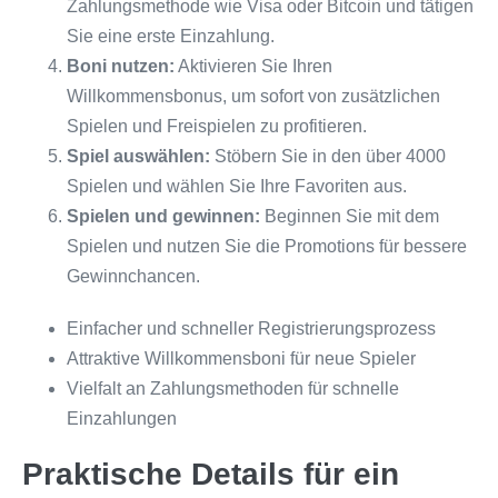
Zahlungsmethode wie Visa oder Bitcoin und tätigen
Sie eine erste Einzahlung.
Boni nutzen:
Aktivieren Sie Ihren
Willkommensbonus, um sofort von zusätzlichen
Spielen und Freispielen zu profitieren.
Spiel auswählen:
Stöbern Sie in den über 4000
Spielen und wählen Sie Ihre Favoriten aus.
Spielen und gewinnen:
Beginnen Sie mit dem
Spielen und nutzen Sie die Promotions für bessere
Gewinnchancen.
Einfacher und schneller Registrierungsprozess
Attraktive Willkommensboni für neue Spieler
Vielfalt an Zahlungsmethoden für schnelle
Einzahlungen
Praktische Details für ein