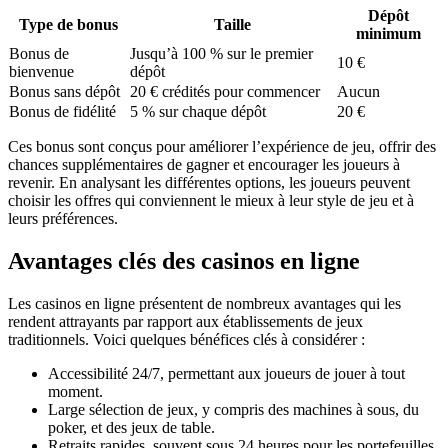
Dépôt
Type de bonus
Taille
minimum
Bonus de
Jusqu’à 100 % sur le premier
10 €
bienvenue
dépôt
Bonus sans dépôt
20 € crédités pour commencer
Aucun
Bonus de fidélité
5 % sur chaque dépôt
20 €
Ces bonus sont conçus pour améliorer l’expérience de jeu, offrir des
chances supplémentaires de gagner et encourager les joueurs à
revenir. En analysant les différentes options, les joueurs peuvent
choisir les offres qui conviennent le mieux à leur style de jeu et à
leurs préférences.
Avantages clés des casinos en ligne
Les casinos en ligne présentent de nombreux avantages qui les
rendent attrayants par rapport aux établissements de jeux
traditionnels. Voici quelques bénéfices clés à considérer :
Accessibilité 24/7, permettant aux joueurs de jouer à tout
moment.
Large sélection de jeux, y compris des machines à sous, du
poker, et des jeux de table.
Retraits rapides, souvent sous 24 heures pour les portefeuilles