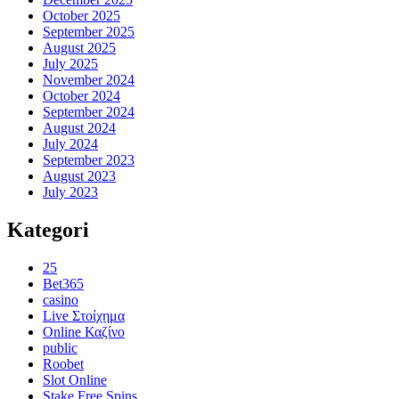
October 2025
September 2025
August 2025
July 2025
November 2024
October 2024
September 2024
August 2024
July 2024
September 2023
August 2023
July 2023
Kategori
25
Bet365
casino
Live Στοίχημα
Online Καζίνο
public
Roobet
Slot Online
Stake Free Spins