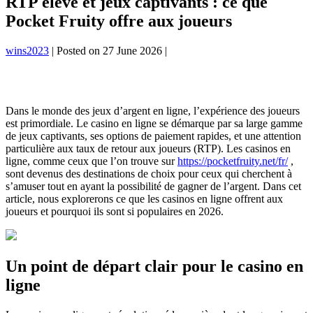
RTP élevé et jeux captivants : ce que
Pocket Fruity offre aux joueurs
wins2023
|
Posted on
27 June 2026
|
Dans le monde des jeux d’argent en ligne, l’expérience des joueurs
est primordiale. Le casino en ligne se démarque par sa large gamme
de jeux captivants, ses options de paiement rapides, et une attention
particulière aux taux de retour aux joueurs (RTP). Les casinos en
ligne, comme ceux que l’on trouve sur
https://pocketfruity.net/fr/
,
sont devenus des destinations de choix pour ceux qui cherchent à
s’amuser tout en ayant la possibilité de gagner de l’argent. Dans cet
article, nous explorerons ce que les casinos en ligne offrent aux
joueurs et pourquoi ils sont si populaires en 2026.
Un point de départ clair pour le casino en
ligne