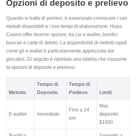
Opzioni di deposito e prelievo
Quando si tratta di prelievi, è essenziale conoscere i vari
metodi disponibili e i loro tempi di elaborazione. Hopa
Casino offre diverse opzioni, tra cui e-wallet, bonifici
bancari e carte di debito. La disponibilità di metodi rapidi
come gli e-wallet è particolarmente apprezzata dai
giocatori. Di seguito è riportata una tabella che riassume
le opzioni di deposito e prelievo:
Tempo di
Tempo di
Metodo
Deposito
Prelievo
Limiti
Max
Fino a 24
E-wallet
Immediato
deposito:
ore
$1000
Bonifico
Soggetto a