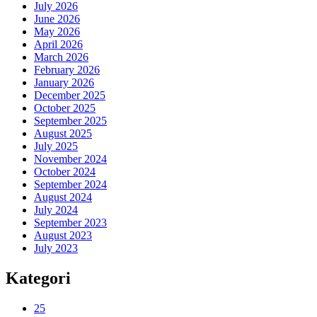
July 2026
June 2026
May 2026
April 2026
March 2026
February 2026
January 2026
December 2025
October 2025
September 2025
August 2025
July 2025
November 2024
October 2024
September 2024
August 2024
July 2024
September 2023
August 2023
July 2023
Kategori
25