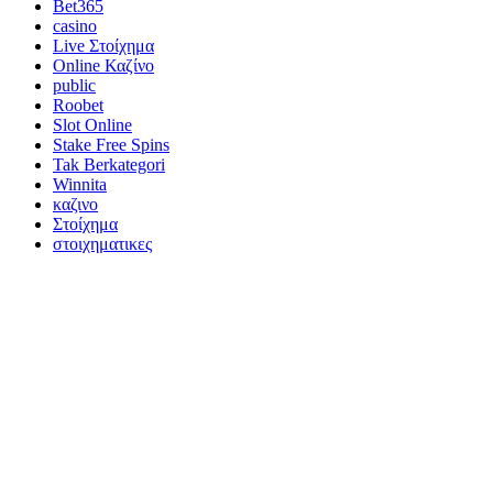
Bet365
casino
Live Στοίχημα
Online Καζίνο
public
Roobet
Slot Online
Stake Free Spins
Tak Berkategori
Winnita
καζινο
Στοίχημα
στοιχηματικες