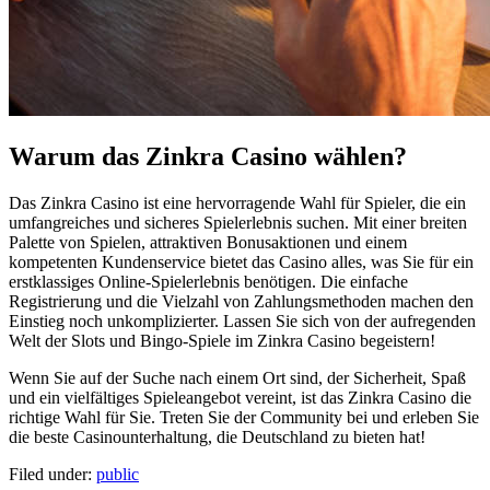
Warum das Zinkra Casino wählen?
Das Zinkra Casino ist eine hervorragende Wahl für Spieler, die ein
umfangreiches und sicheres Spielerlebnis suchen. Mit einer breiten
Palette von Spielen, attraktiven Bonusaktionen und einem
kompetenten Kundenservice bietet das Casino alles, was Sie für ein
erstklassiges Online-Spielerlebnis benötigen. Die einfache
Registrierung und die Vielzahl von Zahlungsmethoden machen den
Einstieg noch unkomplizierter. Lassen Sie sich von der aufregenden
Welt der Slots und Bingo-Spiele im Zinkra Casino begeistern!
Wenn Sie auf der Suche nach einem Ort sind, der Sicherheit, Spaß
und ein vielfältiges Spieleangebot vereint, ist das Zinkra Casino die
richtige Wahl für Sie. Treten Sie der Community bei und erleben Sie
die beste Casinounterhaltung, die Deutschland zu bieten hat!
Filed under:
public