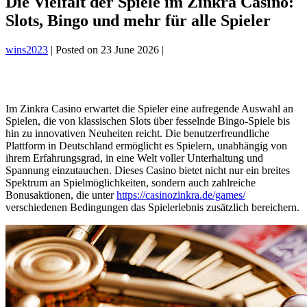
Die Vielfalt der Spiele im Zinkra Casino:
Slots, Bingo und mehr für alle Spieler
wins2023
|
Posted on
23 June 2026
|
Im Zinkra Casino erwartet die Spieler eine aufregende Auswahl an
Spielen, die von klassischen Slots über fesselnde Bingo-Spiele bis
hin zu innovativen Neuheiten reicht. Die benutzerfreundliche
Plattform in Deutschland ermöglicht es Spielern, unabhängig von
ihrem Erfahrungsgrad, in eine Welt voller Unterhaltung und
Spannung einzutauchen. Dieses Casino bietet nicht nur ein breites
Spektrum an Spielmöglichkeiten, sondern auch zahlreiche
Bonusaktionen, die unter
https://casinozinkra.de/games/
verschiedenen Bedingungen das Spielerlebnis zusätzlich bereichern.